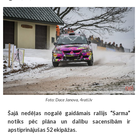
Foto: Dace Janova, 4rati.lv
Šajā nedēļas nogalē gaidāmais rallijs “Sarma”
notiks pēc plāna un dalību sacensībām ir
apstiprinājušas 52 ekipāžas.