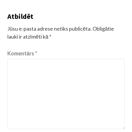
Atbildēt
Jūsu e-pasta adrese netiks publicēta.
Obligātie
lauki ir atzīmēti kā
*
Komentārs
*