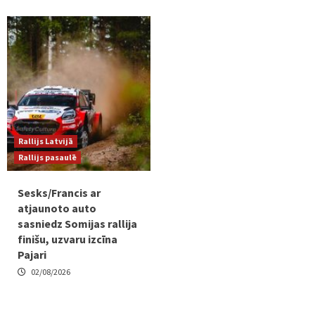
Rallijs Latvijā
Rallijs pasaulē
Sesks/Francis ar
atjaunoto auto
sasniedz Somijas rallija
finišu, uzvaru izcīna
Pajari
02/08/2026