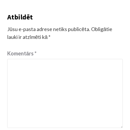
Atbildēt
Jūsu e-pasta adrese netiks publicēta.
Obligātie
lauki ir atzīmēti kā
*
Komentārs
*