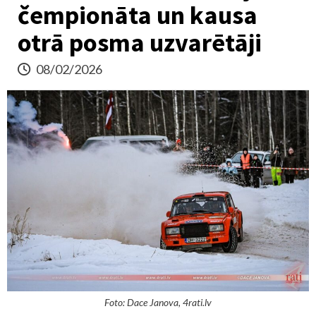
čempionāta un kausa
otrā posma uzvarētāji
08/02/2026
Foto: Dace Janova, 4rati.lv