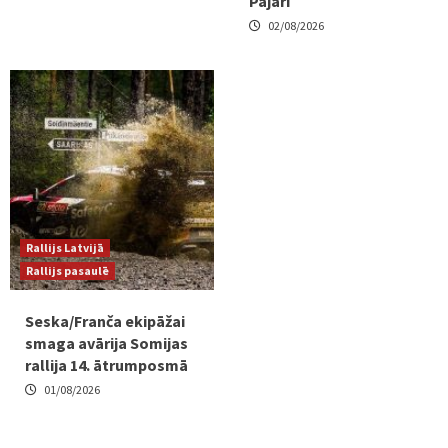
Pajari
02/08/2026
Rallijs Latvijā
Rallijs pasaulē
Seska/Franča ekipāžai
smaga avārija Somijas
rallija 14. ātrumposmā
01/08/2026