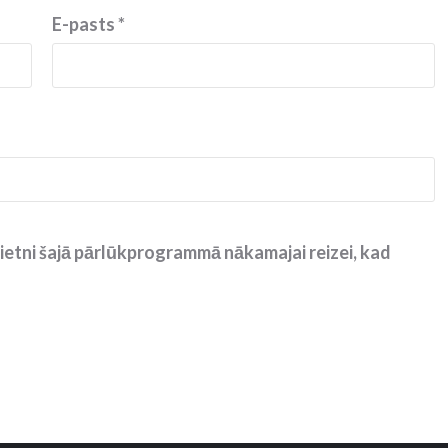
E-pasts
*
ietni šajā pārlūkprogrammā nākamajai reizei, kad