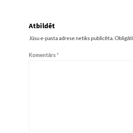
Atbildēt
Jūsu e-pasta adrese netiks publicēta.
Obligāti
Komentārs
*