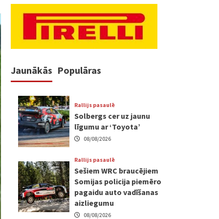
Jaunākās
Populāras
Rallijs pasaulē
Solbergs cer uz jaunu
līgumu ar ‘Toyota’
08/08/2026
Rallijs pasaulē
Sešiem WRC braucējiem
Somijas policija piemēro
pagaidu auto vadīšanas
aizliegumu
08/08/2026