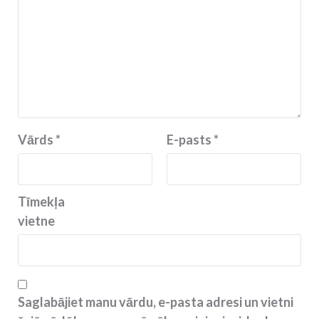
Vārds
*
E-pasts
*
Tīmekļa
vietne
Saglabājiet manu vārdu, e-pasta adresi un vietni