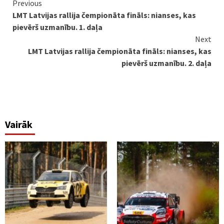
Continue
Previous
LMT Latvijas rallija čempionāta fināls: nianses, kas
Reading
pievērš uzmanību. 1. daļa
Next
LMT Latvijas rallija čempionāta fināls: nianses, kas
pievērš uzmanību. 2. daļa
Vairāk