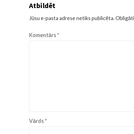
Atbildēt
Jūsu e-pasta adrese netiks publicēta.
Obligāti
Komentārs
*
Vārds
*