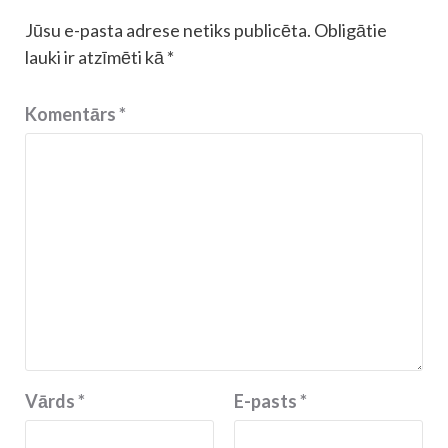
Jūsu e-pasta adrese netiks publicēta.
Obligātie
lauki ir atzīmēti kā
*
Komentārs
*
Vārds
*
E-pasts
*