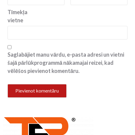
Tīmekļa
vietne
Saglabājiet manu vārdu, e-pasta adresi un vietni
šajā pārlūkprogrammā nākamajai reizei, kad
vēlēšos pievienot komentāru.