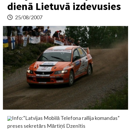
dienā Lietuvā izdevusies
25/08/2007
Info:”Latvijas Mobilā Telefona rallija komandas”
preses sekretārs Mārtiņš Dzenītis