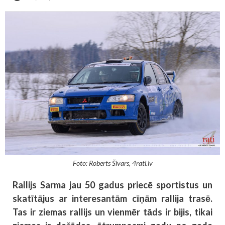
Foto: Roberts Šivars, 4rati.lv
Rallijs Sarma jau 50 gadus priecē sportistus un
skatītājus ar interesantām cīņām rallija trasē.
Tas ir ziemas rallijs un vienmēr tāds ir bijis, tikai