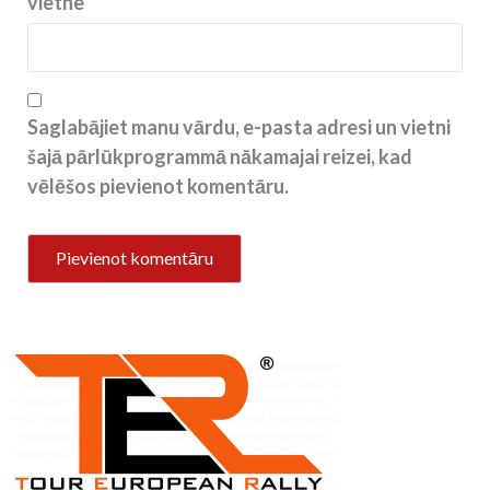
vietne
Saglabājiet manu vārdu, e-pasta adresi un vietni
šajā pārlūkprogrammā nākamajai reizei, kad
vēlēšos pievienot komentāru.