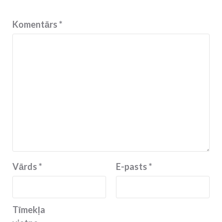
Komentārs
*
Vārds
*
E-pasts
*
Tīmekļa