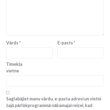
Vārds
*
E-pasts
*
Tīmekļa
vietne
Saglabājiet manu vārdu, e-pasta adresi un vietni
šajā pārlūkprogrammā nākamajai reizei, kad