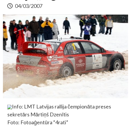
04/03/2007
Info: LMT Latvijas rallija čempionāta preses
sekretārs Mārtiņš Dzenītis
Foto: Fotoaģentūra “4rati”