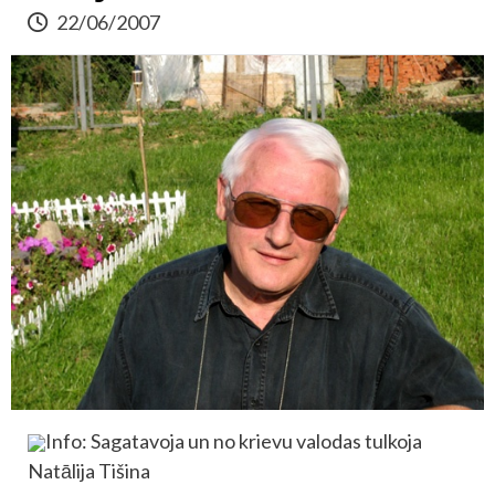
22/06/2007
Info: Sagatavoja un no krievu valodas tulkoja
Natālija Tišina