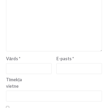
Vārds
*
E-pasts
*
Tīmekļa
vietne