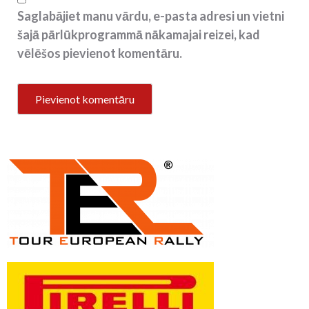
Saglabājiet manu vārdu, e-pasta adresi un vietni
šajā pārlūkprogrammā nākamajai reizei, kad
vēlēšos pievienot komentāru.