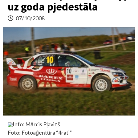
uz goda pjedestāla
07/10/2008
Info: Mārcis Pļaviņš
Foto: Fotoaģentūra “4rati”