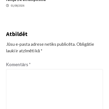
01/08/2026
Atbildēt
Jūsu e-pasta adrese netiks publicēta.
Obligātie
lauki ir atzīmēti kā
*
Komentārs
*