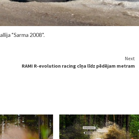
allija “Sarma 2008”.
Next
RAMI R-evolution racing cīņa līdz pēdējam metram