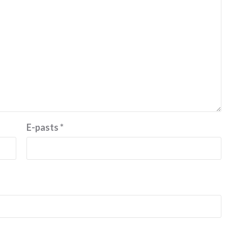
E-pasts
*