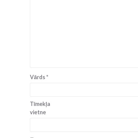
Vārds
*
Tīmekļa
vietne