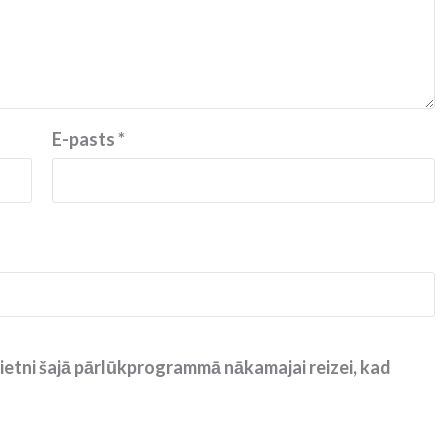
E-pasts
*
ietni šajā pārlūkprogrammā nākamajai reizei, kad