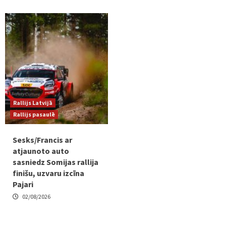
Rallijs Latvijā
Rallijs pasaulē
Sesks/Francis ar
atjaunoto auto
sasniedz Somijas rallija
finišu, uzvaru izcīna
Pajari
02/08/2026