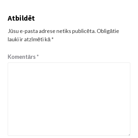
Atbildēt
Jūsu e-pasta adrese netiks publicēta.
Obligātie
lauki ir atzīmēti kā
*
Komentārs
*