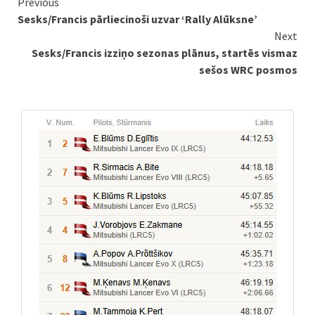
Continue
Previous
Sesks/Francis pārliecinoši uzvar ‘Rally Alūksne’
Reading
Next
Sesks/Francis izziņo sezonas plānus, startēs vismaz
sešos WRC posmos