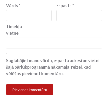
Vārds
*
E-pasts
*
Tīmekļa
vietne
Saglabājiet manu vārdu, e-pasta adresi un vietni
šajā pārlūkprogrammā nākamajai reizei, kad
vēlēšos pievienot komentāru.