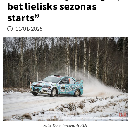
bet lielisks sezonas
starts”
11/01/2025
Foto: Dace Janova, 4rati.lv