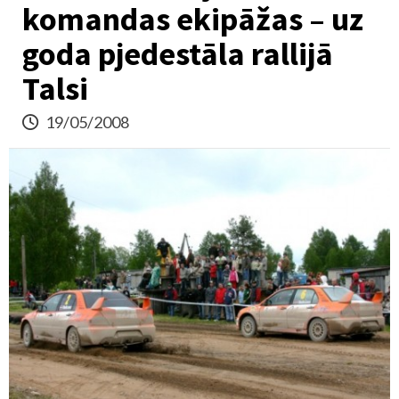
komandas ekipāžas – uz
goda pjedestāla rallijā
Talsi
19/05/2008