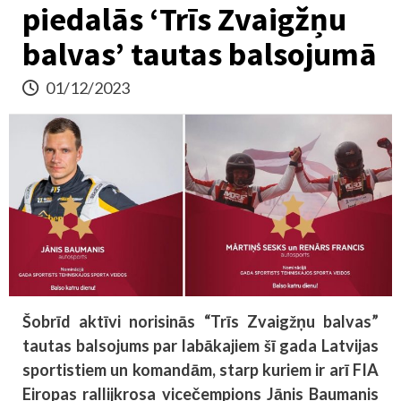
piedalās ‘Trīs Zvaigžņu
balvas’ tautas balsojumā
01/12/2023
Šobrīd aktīvi norisinās “Trīs Zvaigžņu balvas”
tautas balsojums par labākajiem šī gada Latvijas
sportistiem un komandām, starp kuriem ir arī FIA
Eiropas rallijkrosa vicečempions Jānis Baumanis