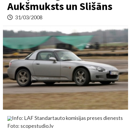
Aukšmuksts un Slišāns
31/03/2008
Info: LAF Standartauto komisijas preses dienests
Foto: scopestudio.lv