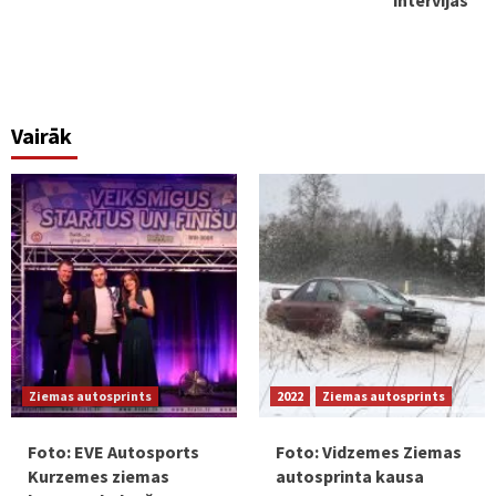
Vairāk
Ziemas autosprints
2022
Ziemas autosprints
Foto: EVE Autosports
Foto: Vidzemes Ziemas
Kurzemes ziemas
autosprinta kausa