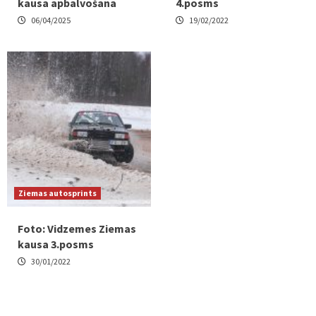
kausa apbalvošana
4.posms
06/04/2025
19/02/2022
Ziemas autosprints
Foto: Vidzemes Ziemas
kausa 3.posms
30/01/2022