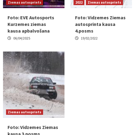
Ziemas autosprints
2022
Ziemas autosprints
Foto: EVE Autosports
Foto: Vidzemes Ziemas
Kurzemes ziemas
autosprinta kausa
kausa apbalvošana
4.posms
06/04/2025
19/02/2022
Ziemas autosprints
Foto: Vidzemes Ziemas
kausa 3.posms