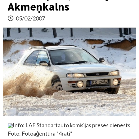
Akmeņkalns
05/02/2007
Info: LAF Standartauto komisijas preses dienests
Foto: Fotoaģentūra “4rati”