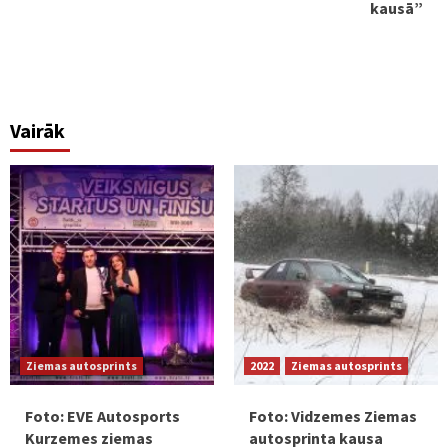
kausā”
Vairāk
Ziemas autosprints
2022
Ziemas autosprints
Foto: EVE Autosports
Foto: Vidzemes Ziemas
Kurzemes ziemas
autosprinta kausa