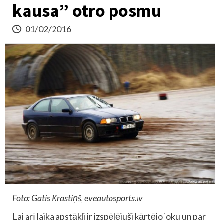
kausa” otro posmu
01/02/2016
Foto: Gatis Krastiņš, eveautosports.lv
Lai arī laika apstākļi ir izspēlējuši kārtējo joku un par