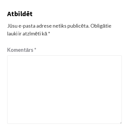
Atbildēt
Jūsu e-pasta adrese netiks publicēta.
Obligātie
lauki ir atzīmēti kā
*
Komentārs
*