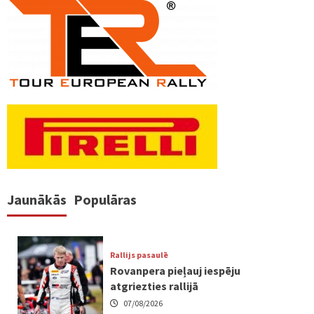
Jaunākās
Populāras
Rallijs pasaulē
Rovanpera pieļauj iespēju
atgriezties rallijā
07/08/2026