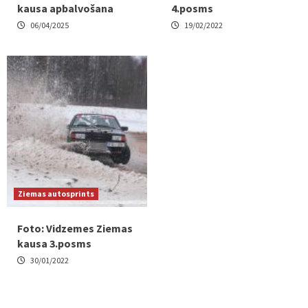
kausa apbalvošana
4.posms
06/04/2025
19/02/2022
Ziemas autosprints
Foto: Vidzemes Ziemas
kausa 3.posms
30/01/2022