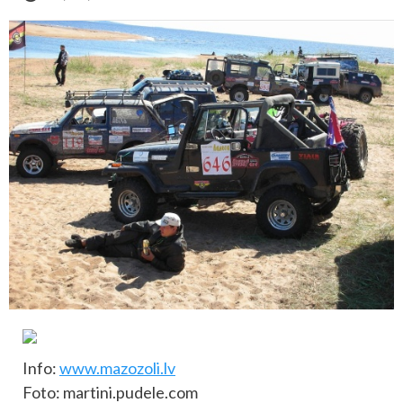
Info:
www.mazozoli.lv
Foto: martini.pudele.com