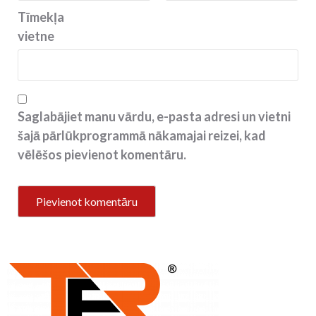
Tīmekļa
vietne
Saglabājiet manu vārdu, e-pasta adresi un vietni
šajā pārlūkprogrammā nākamajai reizei, kad
vēlēšos pievienot komentāru.