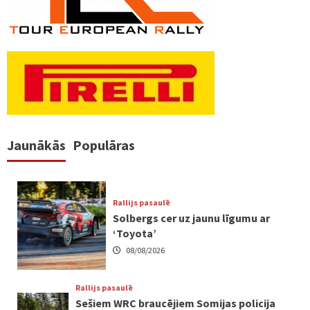
Jaunākās
Populāras
Rallijs pasaulē
Solbergs cer uz jaunu līgumu ar
‘Toyota’
08/08/2026
Rallijs pasaulē
Sešiem WRC braucējiem Somijas policija