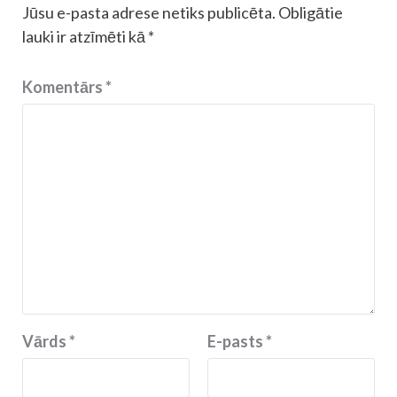
Jūsu e-pasta adrese netiks publicēta.
Obligātie
lauki ir atzīmēti kā
*
Komentārs
*
Vārds
*
E-pasts
*