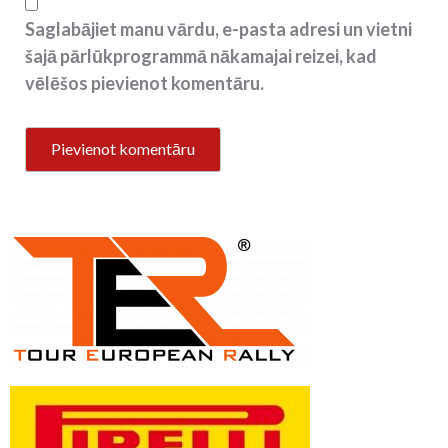
Saglabājiet manu vārdu, e-pasta adresi un vietni
šajā pārlūkprogrammā nākamajai reizei, kad
vēlēšos pievienot komentāru.