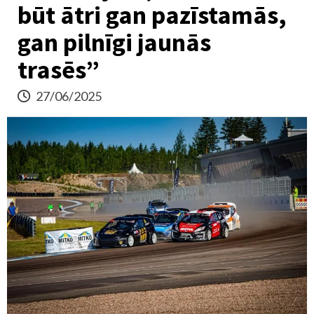
būt ātri gan pazīstamās,
gan pilnīgi jaunās
trasēs”
27/06/2025