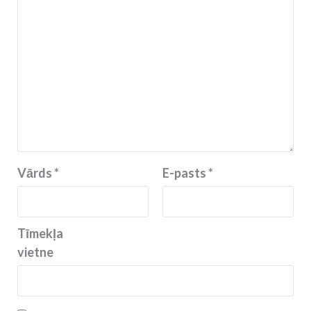
Vārds
*
E-pasts
*
Tīmekļa
vietne