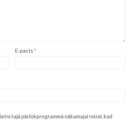
E-pasts
*
ietni šajā pārlūkprogrammā nākamajai reizei, kad