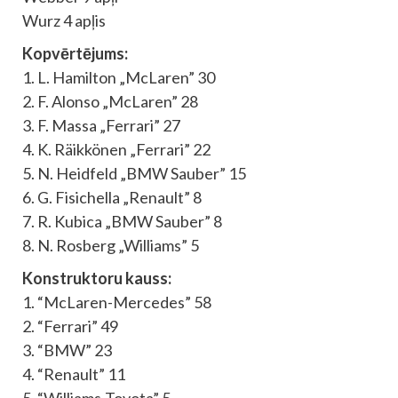
Wurz 4 apļis
Kopvērtējums:
1. L. Hamilton „McLaren” 30
2. F. Alonso „McLaren” 28
3. F. Massa „Ferrari” 27
4. K. Räikkönen „Ferrari” 22
5. N. Heidfeld „BMW Sauber” 15
6. G. Fisichella „Renault” 8
7. R. Kubica „BMW Sauber” 8
8. N. Rosberg „Williams” 5
Konstruktoru kauss:
1. “McLaren-Mercedes” 58
2. “Ferrari” 49
3. “BMW” 23
4. “Renault” 11