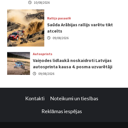
10/08/2026
Rallijs pasaulē
Saūda Arābijas rallijs varētu tikt
atcelts
09/08/2026
Autosprints
Vaiņodes lidlaukā noskaidroti Latvijas
autosprinta kausa 4. posma uzvarētāji
09/08/2026
Kontakti
Noteikumi un tiesības
Reklāmas iespējas