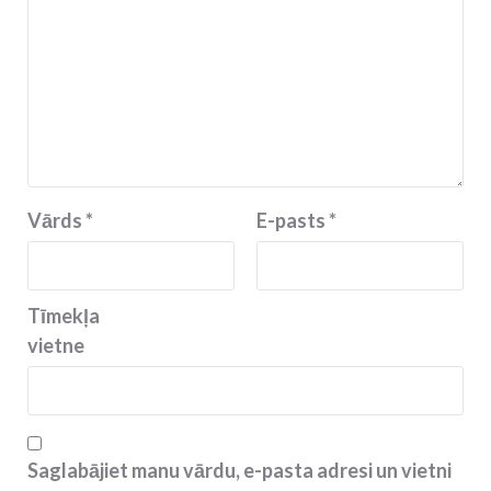
Vārds
*
E-pasts
*
Tīmekļa
vietne
Saglabājiet manu vārdu, e-pasta adresi un vietni