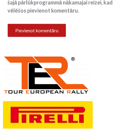
šajā pārlūkprogrammā nākamajai reizei, kad
vēlēšos pievienot komentāru.