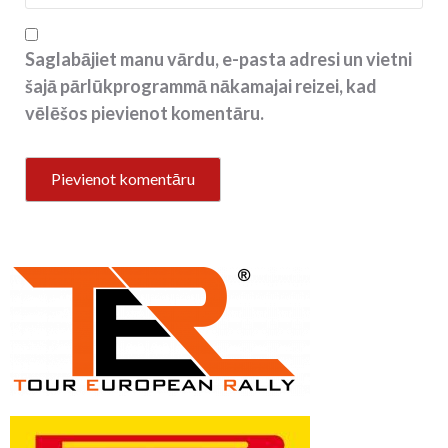
Saglabājiet manu vārdu, e-pasta adresi un vietni
šajā pārlūkprogrammā nākamajai reizei, kad
vēlēšos pievienot komentāru.