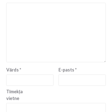
Vārds
*
E-pasts
*
Tīmekļa
vietne