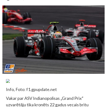
Info, Foto: f1.gpupdate.net
Vakar par ASV Indianopolisas „Grand Prix”
uzvarētāju tika kronēts 22 gadus vecais britu