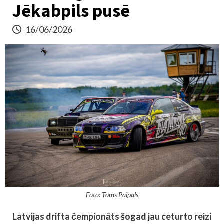
Jēkabpils pusē
16/06/2026
Foto: Toms Paipals
Latvijas drifta čempionāts šogad jau ceturto reizi