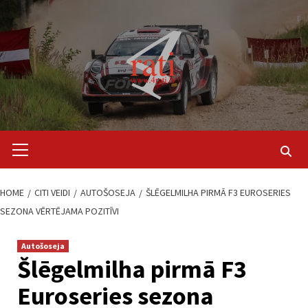
Skip
to
content
Primary
Menu
HOME
CITI VEIDI
AUTOŠOSEJA
ŠLĒGELMILHA PIRMĀ F3 EUROSERIES
SEZONA VĒRTĒJAMA POZITĪVI
Autošoseja
Šlēgelmilha pirmā F3
Euroseries sezona