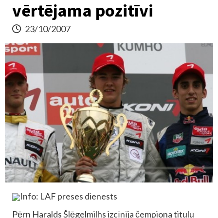
vērtējama pozitīvi
23/10/2007
Info: LAF preses dienests
Pērn Haralds Šlēgelmilhs izcīnīja čempiona titulu