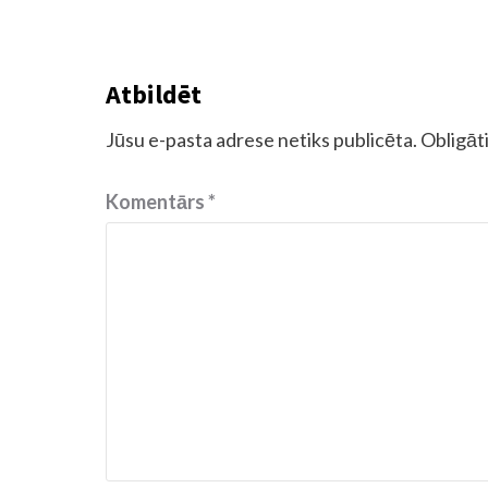
Atbildēt
Jūsu e-pasta adrese netiks publicēta.
Obligāti
Komentārs
*