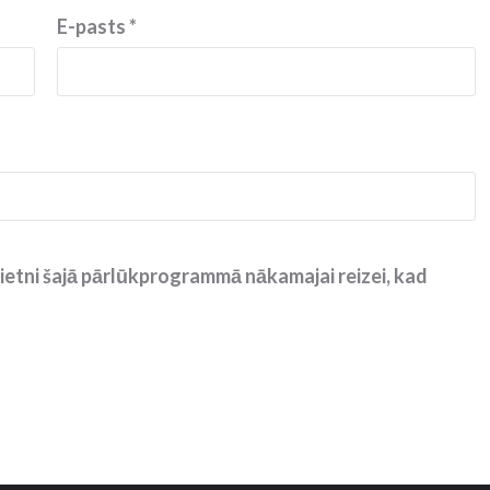
E-pasts
*
ietni šajā pārlūkprogrammā nākamajai reizei, kad