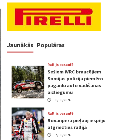
Jaunākās
Populāras
Rallijs pasaulē
Sešiem WRC braucējiem
Somijas policija piemēro
pagaidu auto vadīšanas
aizliegumu
08/08/2026
Rallijs pasaulē
Rovanpera pieļauj iespēju
atgriezties rallijā
07/08/2026