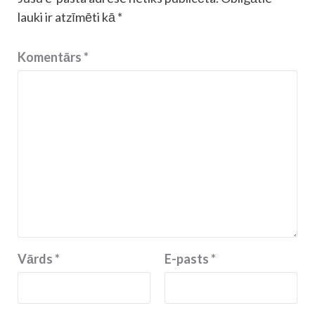
lauki ir atzīmēti kā
*
Komentārs
*
Vārds
*
E-pasts
*