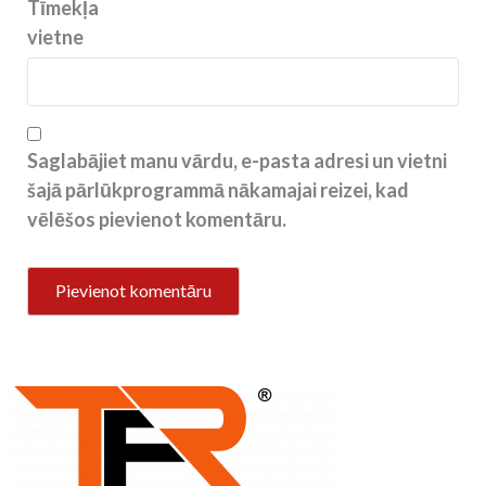
Tīmekļa
vietne
Saglabājiet manu vārdu, e-pasta adresi un vietni
šajā pārlūkprogrammā nākamajai reizei, kad
vēlēšos pievienot komentāru.