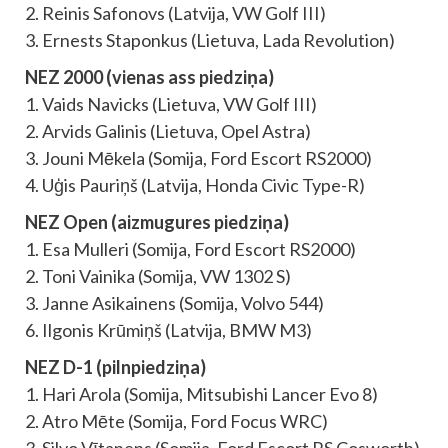
2. Reinis Safonovs (Latvija, VW Golf III)
3. Ernests Staponkus (Lietuva, Lada Revolution)
NEZ 2000 (vienas ass piedziņa)
1. Vaids Navicks (Lietuva, VW Golf III)
2. Arvids Galinis (Lietuva, Opel Astra)
3. Jouni Mēkela (Somija, Ford Escort RS2000)
4. Uģis Pauriņš (Latvija, Honda Civic Type-R)
NEZ Open (aizmugures piedziņa)
1. Esa Mulleri (Somija, Ford Escort RS2000)
2. Toni Vainika (Somija, VW 1302 S)
3. Janne Asikainens (Somija, Volvo 544)
6. Ilgonis Krūmiņš (Latvija, BMW M3)
NEZ D-1 (pilnpiedziņa)
1. Hari Arola (Somija, Mitsubishi Lancer Evo 8)
2. Atro Mēte (Somija, Ford Focus WRC)
3. Silvo Vītanens (Somija, Ford Escort RS Cosworth)