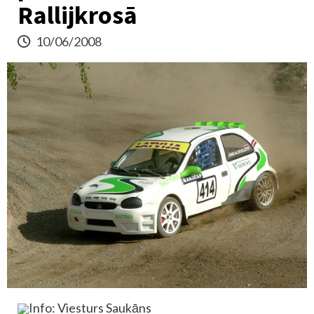
Rallijkrosā
10/06/2008
Info: Viesturs Saukāns