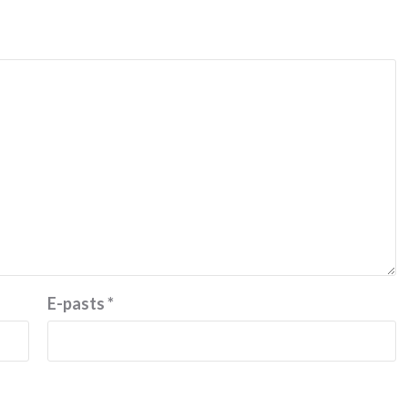
E-pasts
*