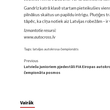
Gandrīz katrā klasē startam pieteikušies viens,
pilnākus skaitus un papildu intrigu. Pluņģes t
tāpēc, ka cīņa notiek aiz Latvijas robežām – ir
Izmantotie resursi:
www.autocross.lv
Tags:
latvijas autokrosa čempionāts
Continue
Previous
Latviešu junioriem pjedestāli FIA Eiropas autokr
Reading
čempionāta posmos
Vairāk