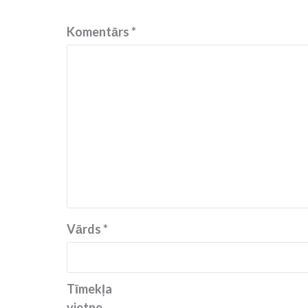
Komentārs
*
Vārds
*
Tīmekļa
vietne