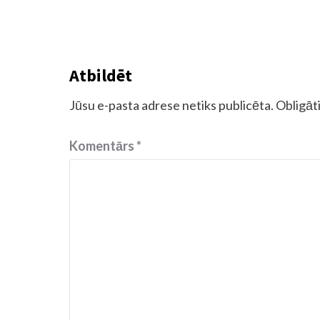
Atbildēt
Jūsu e-pasta adrese netiks publicēta.
Obligāti
Komentārs
*