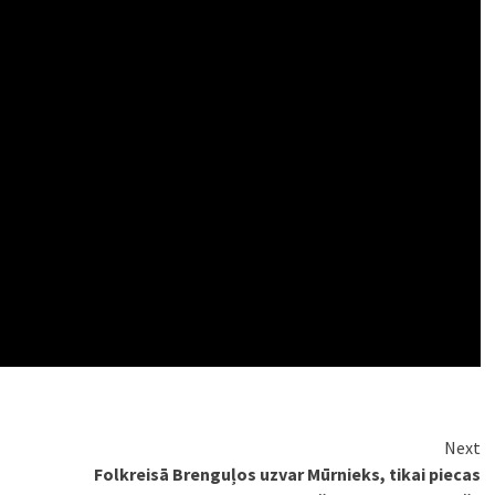
Next
Folkreisā Brenguļos uzvar Mūrnieks, tikai piecas