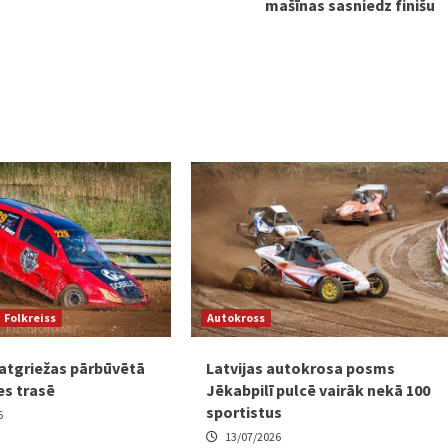
mašīnas sasniedz finišu
Folkreiss
Autokross
 atgriežas pārbūvētā
Latvijas autokrosa posms
es trasē
Jēkabpilī pulcē vairāk nekā 100
sportistus
6
13/07/2026