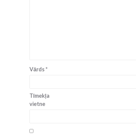
Vārds
*
Tīmekļa
vietne