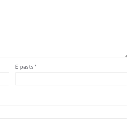
E-pasts
*