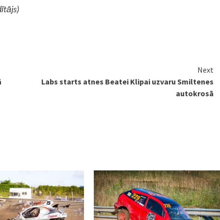
ītājs)
Next
ā
Labs starts atnes Beatei Klipai uzvaru Smiltenes
autokrosā