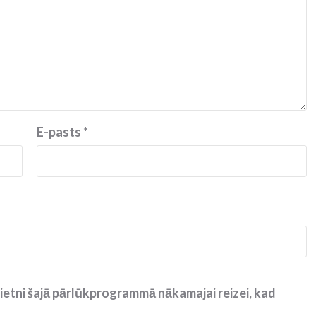
E-pasts
*
ietni šajā pārlūkprogrammā nākamajai reizei, kad