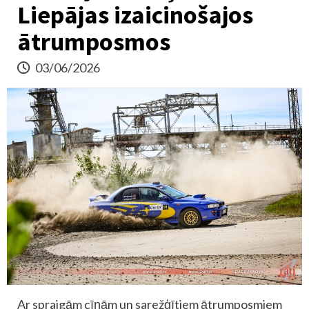
Liepājas izaicinošajos
ātrumposmos
03/06/2026
Ar spraigām cīņām un sarežģītiem ātrumposmiem