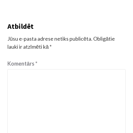
Atbildēt
Jūsu e-pasta adrese netiks publicēta.
Obligātie
lauki ir atzīmēti kā
*
Komentārs
*