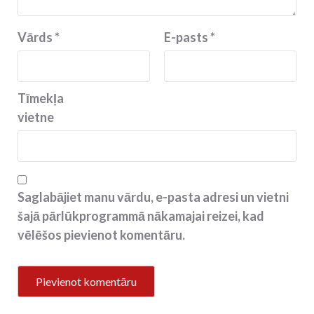
Vārds
*
E-pasts
*
Tīmekļa
vietne
Saglabājiet manu vārdu, e-pasta adresi un vietni
šajā pārlūkprogrammā nākamajai reizei, kad
vēlēšos pievienot komentāru.