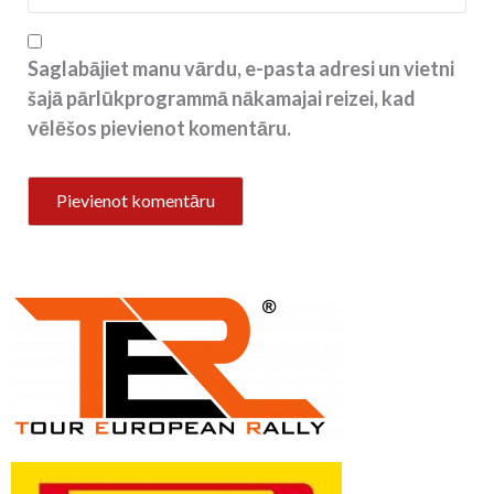
Saglabājiet manu vārdu, e-pasta adresi un vietni
šajā pārlūkprogrammā nākamajai reizei, kad
vēlēšos pievienot komentāru.