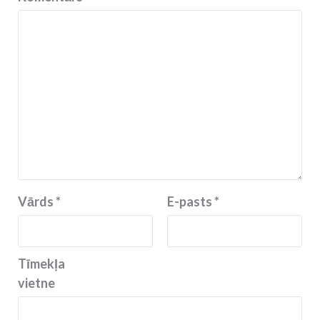
Vārds
*
E-pasts
*
Tīmekļa
vietne