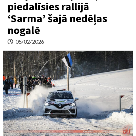
piedalīsies rallijā
‘Sarma’ šajā nedēļas
nogalē
05/02/2026