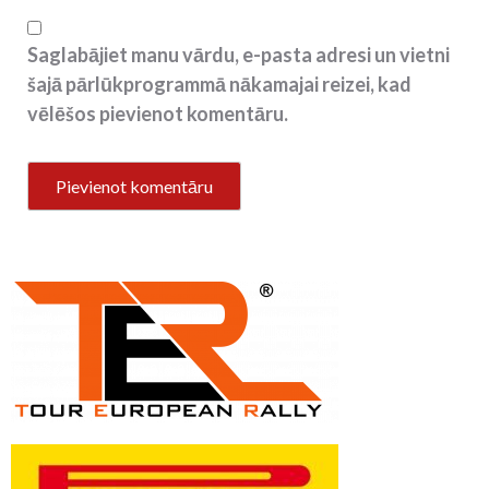
Saglabājiet manu vārdu, e-pasta adresi un vietni
šajā pārlūkprogrammā nākamajai reizei, kad
vēlēšos pievienot komentāru.