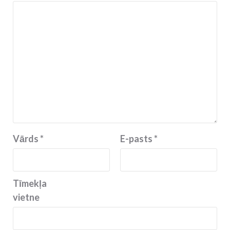
Vārds
*
E-pasts
*
Tīmekļa
vietne