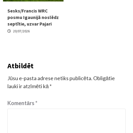
Sesks/Francis WRC
posmu Igaunijā noslēdz
septītie, uzvar Pajari
20/07/2026
Atbildēt
Jūsu e-pasta adrese netiks publicēta.
Obligātie
lauki ir atzīmēti kā
*
Komentārs
*