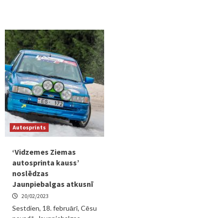
Autosprints
‘Vidzemes Ziemas
autosprinta kauss’
noslēdzas
Jaunpiebalgas atkusnī
20/02/2023
Sestdien, 18. februārī, Cēsu