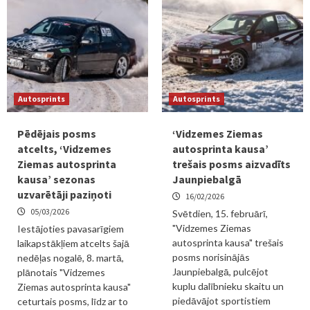
Autosprints
Autosprints
Pēdējais posms
‘Vidzemes Ziemas
atcelts, ‘Vidzemes
autosprinta kausa’
Ziemas autosprinta
trešais posms aizvadīts
kausa’ sezonas
Jaunpiebalgā
uzvarētāji paziņoti
16/02/2026
05/03/2026
Svētdien, 15. februārī,
"Vidzemes Ziemas
Iestājoties pavasarīgiem
autosprinta kausa" trešais
laikapstākļiem atcelts šajā
posms norisinājās
nedēļas nogalē, 8. martā,
Jaunpiebalgā, pulcējot
plānotais "Vidzemes
kuplu dalībnieku skaitu un
Ziemas autosprinta kausa"
piedāvājot sportistiem
ceturtais posms, līdz ar to