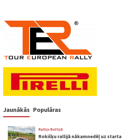
Jaunākās
Populāras
Rallijs Baltijā
Rokišķu rallijā nākamnedēļ uz starta