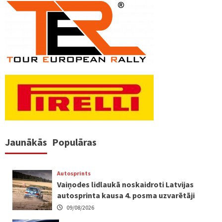
Jaunākās
Populāras
Autosprints
Vaiņodes lidlaukā noskaidroti Latvijas
autosprinta kausa 4. posma uzvarētāji
09/08/2026