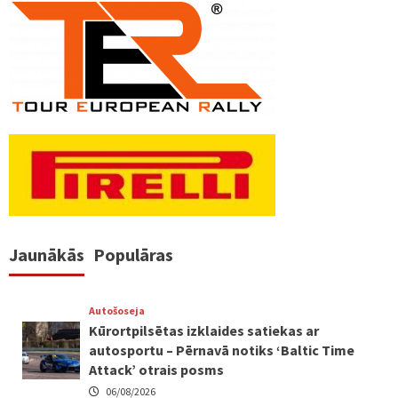
Jaunākās
Populāras
Autošoseja
Kūrortpilsētas izklaides satiekas ar
autosportu – Pērnavā notiks ‘Baltic Time
Attack’ otrais posms
06/08/2026