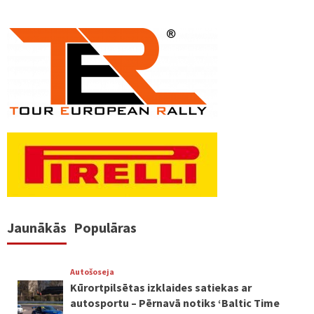
Jaunākās
Populāras
Autošoseja
Kūrortpilsētas izklaides satiekas ar
autosportu – Pērnavā notiks ‘Baltic Time