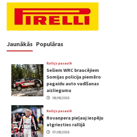
Jaunākās
Populāras
Rallijs pasaulē
Sešiem WRC braucējiem
Somijas policija piemēro
pagaidu auto vadīšanas
aizliegumu
08/08/2026
Rallijs pasaulē
Rovanpera pieļauj iespēju
atgriezties rallijā
07/08/2026