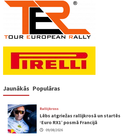
Jaunākās
Populāras
Rallijkross
Lēbs atgriežas rallijkrosā un startēs
‘Euro RX1’ posmā Francijā
09/08/2026