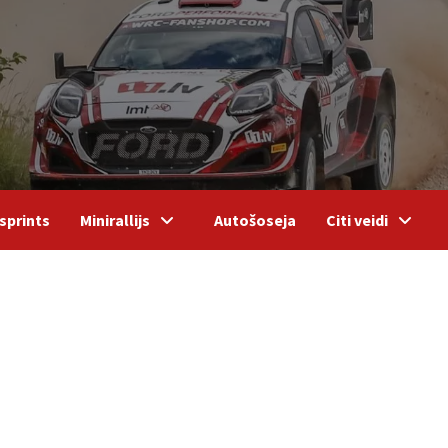
sprints
Minirallijs
Autošoseja
Citi veidi