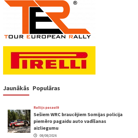
Jaunākās
Populāras
Rallijs pasaulē
Sešiem WRC braucējiem Somijas policija
piemēro pagaidu auto vadīšanas
aizliegumu
08/08/2026