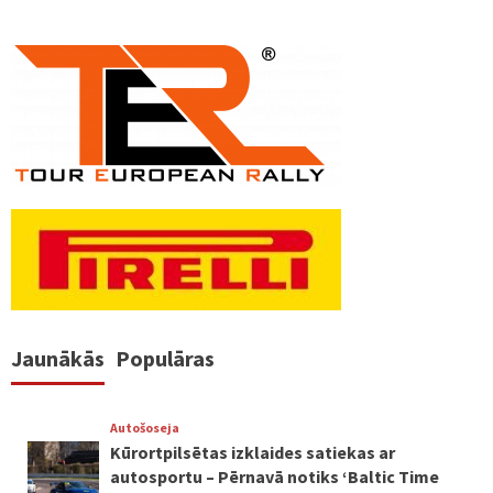
Jaunākās
Populāras
Autošoseja
Kūrortpilsētas izklaides satiekas ar
autosportu – Pērnavā notiks ‘Baltic Time