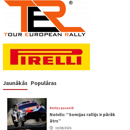
Jaunākās
Populāras
Rallijs pasaulē
Noivils: “Somijas rallijs ir pārāk
ātrs”
10/08/2026