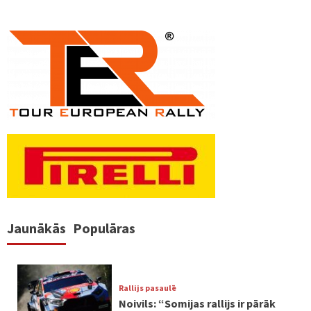
Jaunākās
Populāras
Rallijs pasaulē
Noivils: “Somijas rallijs ir pārāk