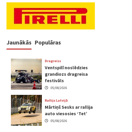
Jaunākās
Populāras
Dragreiss
Ventspilī noslēdzies
grandiozs dragreisa
festivāls
05/08/2026
Rallijs Latvijā
Mārtiņš Sesks ar rallija
auto viesosies ‘Tet’
05/08/2026