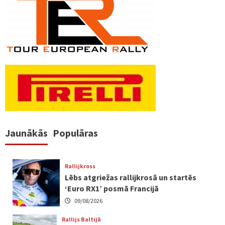
Jaunākās
Populāras
Rallijkross
Lēbs atgriežas rallijkrosā un startēs
‘Euro RX1’ posmā Francijā
09/08/2026
Rallijs Baltijā